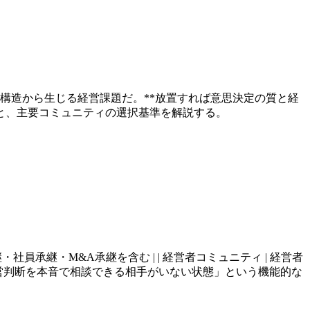
の構造から生じる経営課題だ。**放置すれば意思決定の質と経
と、主要コミュニティの選択基準を解説する。
。親族承継・社員承継・M&A承継を含む | | 経営者コミュニティ | 経営者
「経営判断を本音で相談できる相手がいない状態」という機能的な