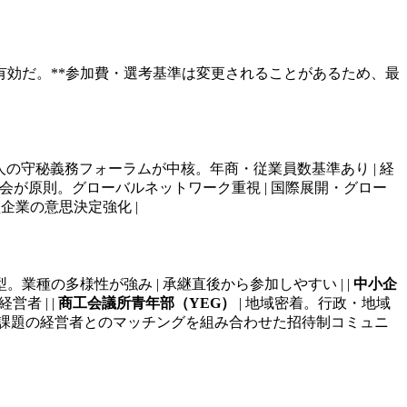
有効だ。**参加費・選考基準は変更されることがあるため、最
10人の守秘義務フォーラムが中核。年商・従業員数基準あり | 経
入会が原則。グローバルネットワーク重視 | 国際展開・グロー
企業の意思決定強化 |
業種の多様性が強み | 承継直後から参加しやすい | |
中小企
者 | |
商工会議所青年部（YEG）
| 地域密着。行政・地域
・同課題の経営者とのマッチングを組み合わせた招待制コミュニ