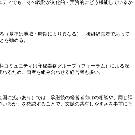
ニティでも、その義務が文化的・実質的にどう機能しているか
れる（基準は地域・時期により異なる）。後継経営者であって
とを勧める。
の有料コミュニティは守秘義務グループ（フォーラム）による深
変わるため、両者を組み合わせる経営者も多い。
全国に拠点あり）では、承継後の経営者向けの相談や、同じ課
割いるか」を確認することで、文脈の共有しやすさを事前に把