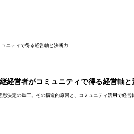
ミュニティで得る経営軸と決断力
継経営者がコミュニティで得る経営軸と
意思決定の重圧。その構造的原因と、コミュニティ活用で経営