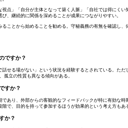
な視点」「自分が主体となって築く人脈」「自社では得にくい
選び、継続的に関係を深めることが成果につながりやすい。
てみることから始めることを勧める。守秘義務の有無を確認し、
のですか？
で話せる場がない」という状況を経験するとされている。ただ
は、孤立の性質も異なる傾向がある。
ですか？
立期であり、外部からの客観的なフィードバックが特に有効な時
段階で、目的を持って参加するほうが効果的という考え方もあ
すか？