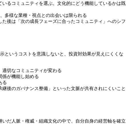
れているコミュニティを選ぶ。文化的にどう機能しているかは既
面、多様な業種・視点との出会いは限られる
定した後は「次の成長フェーズに合ったコミュニティ」へのシフ
報開示というコストを意識しないと、投資対効果が見えにくくな
、適切なコミュニティが変わる
関係が機能し始める
ある
「承継後のガバナンス整備」といった文脈が共有されにくいこと
継いだ人脈・権威・組織文化の中で、自分自身の経営軸を確立