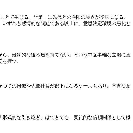
ることで生じる。**第一に先代との権限の境界が曖昧になる、
。いずれも感情的な問題である以上に、意思決定環境の悪化と
がら、最終的な後ろ盾を持てない」という中途半端な立場に置
質を持つ。
かつての同僚や先輩社員が部下になるケースもあり、率直な意
「形式的な引き継ぎ」はできても、実質的な信頼関係として機