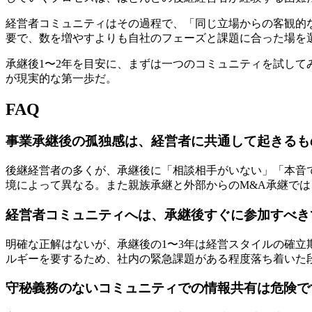
経営者コミュニティはその過程で、「同じ立場からの客観的
要で、数を増やすよりも自社のフェーズと課題に合った場を
承継後1〜2年を目安に、まずは一つのコミュニティを試し
が現実的な第一歩だ。
FAQ
事業承継後の孤独感は、経営者に共通して起きるも
後継経営者の多くが、承継後に「相談相手がいない」「本音
境によって異なる。また親族承継と外部からのM&A承継で
経営者コミュニティへは、承継後すぐに参加すべき
明確な正解はないが、承継後の1〜3年は経営スタイルの確
ルギーを要するため、社内の緊急課題がある程度落ち着いた
守秘義務のないコミュニティでの情報共有は危険で