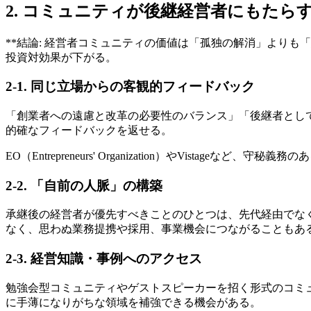
2. コミュニティが後継経営者にもたら
**結論: 経営者コミュニティの価値は「孤独の解消」より
投資対効果が下がる。
2-1. 同じ立場からの客観的フィードバック
「創業者への遠慮と改革の必要性のバランス」「後継者とし
的確なフィードバックを返せる。
EO（Entrepreneurs' Organization）やVis
2-2. 「自前の人脈」の構築
承継後の経営者が優先すべきことのひとつは、先代経由でな
なく、思わぬ業務提携や採用、事業機会につながることもあ
2-3. 経営知識・事例へのアクセス
勉強会型コミュニティやゲストスピーカーを招く形式のコミ
に手薄になりがちな領域を補強できる機会がある。