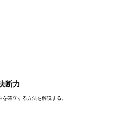
決断力
軸を確立する方法を解説する。