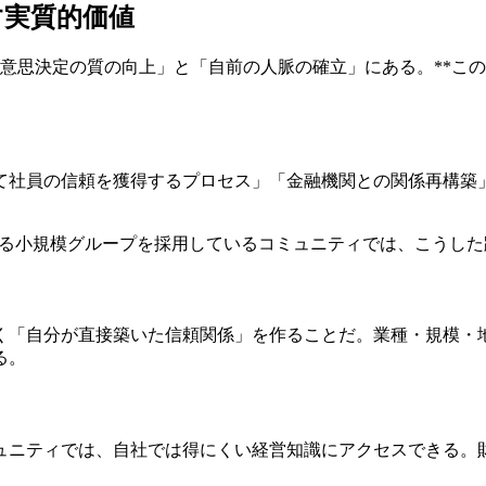
す実質的価値
も「意思決定の質の向上」と「自前の人脈の確立」にある。**
て社員の信頼を獲得するプロセス」「金融機関との関係再構築
tageなど、守秘義務のある小規模グループを採用しているコミュニティでは
く「自分が直接築いた信頼関係」を作ることだ。業種・規模・
る。
ュニティでは、自社では得にくい経営知識にアクセスできる。