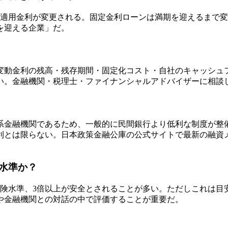
で適用金利が変更される。固定金利ローンは満期を迎えるまで
を迎える企業」だ。
変動金利の残高・残存期間・固定化コスト・自社のキャッシュ
い。金融機関・税理士・ファイナンシャルアドバイザーに相談
系金融機関であるため、一般的に民間銀行より低利な制度が整
利とは限らない。日本政策金融公庫の公式サイトで最新の融資
水準か？
危険水準、3倍以上が安全とされることが多い。ただしこれは目
や金融機関との対話の中で評価することが重要だ。