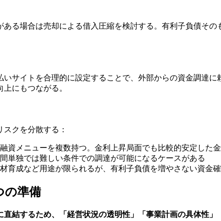
がある場合は売却による借入圧縮を検討する。有利子負債その
払いサイトを合理的に設定することで、外部からの資金調達に
向上にもつながる。
リスクを分散する：
融資メニューを複数持つ。金利上昇局面でも比較的安定した金
間単独では難しい条件での調達が可能になるケースがある
材育成など用途が限られるが、有利子負債を増やさない資金確
つの準備
に直結するため、「経営状況の透明性」「事業計画の具体性」