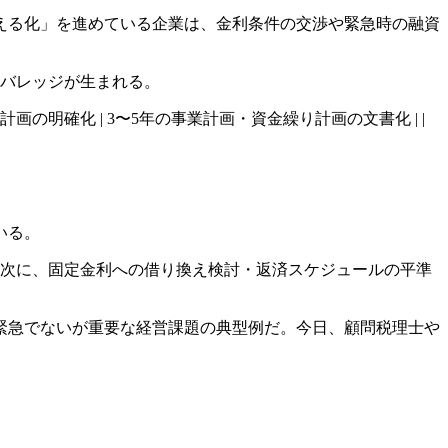
える化」を進めている企業は、金利条件の交渉や緊急時の融資
レバレッジが生まれる。
定期共有 | | 計画の明確化 | 3〜5年の事業計画・資金繰り計画の文書化 | |
いる。
。次に、固定金利への借り換え検討・返済スケジュールの平準
緊急でないが重要な経営課題の典型例だ。今日、顧問税理士や