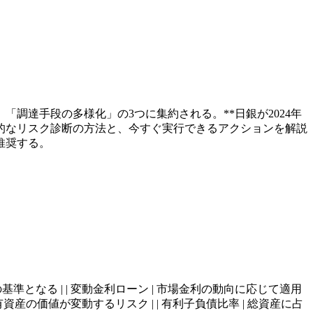
調達手段の多様化」の3つに集約される。**日銀が2024年
的なリスク診断の方法と、今すぐ実行できるアクションを解説
推奨する。
金利全体の基準となる | | 変動金利ローン | 市場金利の動向に応じて適用
産の価値が変動するリスク | | 有利子負債比率 | 総資産に占