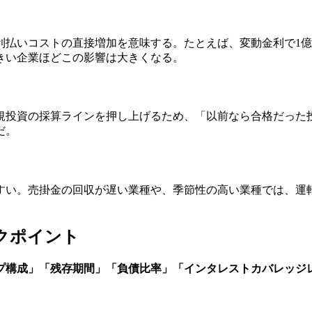
払いコストの直接増加を意味する。たとえば、変動金利で1億円
きい企業ほどこの影響は大きくなる。
規投資の採算ラインを押し上げるため、「以前なら合格だった
だ。
すい。売掛金の回収が遅い業種や、季節性の高い業種では、運
ックポイント
プ構成」「残存期間」「負債比率」「インタレストカバレッジ