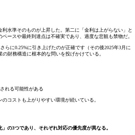
一に金利水準そのものが上昇した。第二に「金利は上がらない」と
のペースや最終到達点は不確実であり、過度な悲観も禁物だ。
はさらに0.25%に引き上げたのが正確です（その後2025年3月に
企業の財務構造に根本的な問いを投げかけている。
される可能性がある
ーンのコストも上がりやすい環境が続いている。
化」の3つであり、それぞれ対応の優先度が異なる。