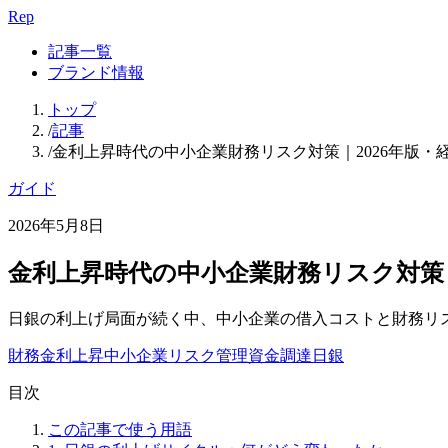
Rep
記事一覧
ブランド情報
トップ
/
記事
/
金利上昇時代の中小企業財務リスク対策｜2026年版・
ガイド
2026年5月8日
金利上昇時代の中小企業財務リスク対策｜
日銀の利上げ局面が続く中、中小企業の借入コストと財務リ
財務
金利上昇
中小企業
リスク管理
資金調達
日銀
目次
この記事で使う用語