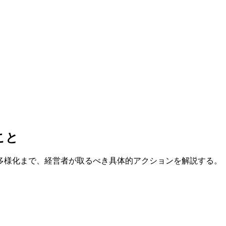
こと
多様化まで、経営者が取るべき具体的アクションを解説する。