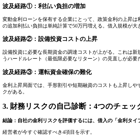
波及経路①：利払い負担の増加
変動金利ローンを保有する企業にとって、政策金利の上昇は利
の追加利払い負担は単純計算で50万円増える。借入規模が大
波及経路②：設備投資コストの上昇
設備投資に必要な長期資金の調達コストが上がる。これは新
うハードルレート（最低限必要なリターン）の見直しが必要
波及経路③：運転資金確保の難化
金利上昇局面では、手形割引や短期融資のコストも上昇しや
クがある。
3. 財務リスクの自己診断：4つのチェ
結論：自社の金利リスクを評価するには、借入の「金利タイ
経営者が今すぐ確認すべき4項目を示す。