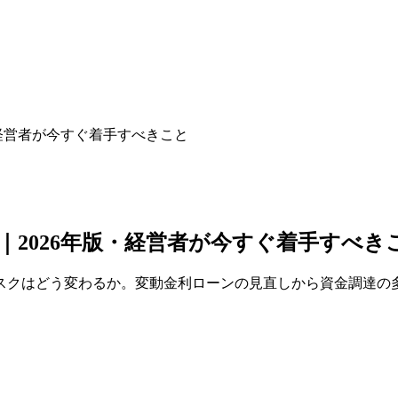
経営者が今すぐ着手すべきこと
2026年版・経営者が今すぐ着手すべき
スクはどう変わるか。変動金利ローンの見直しから資金調達の